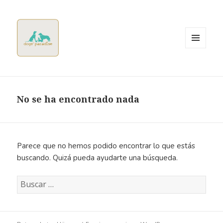
MENÚ
Y
WIDGETS
Dogsparadise
No se ha encontrado nada
Parece que no hemos podido encontrar lo que estás
buscando. Quizá pueda ayudarte una búsqueda.
Buscar: