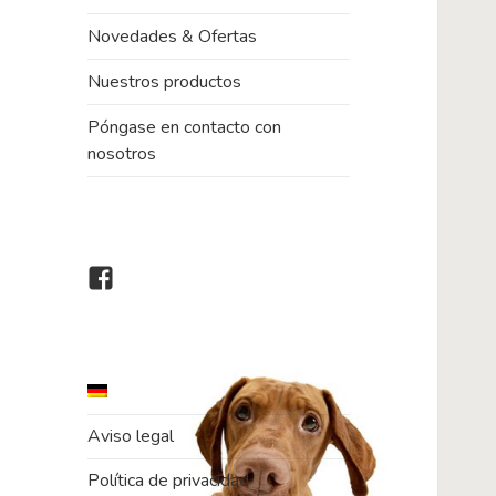
Novedades & Ofertas
Nuestros productos
Póngase en contacto con
nosotros
Dogs
Paradise
bei
Facebook
Aviso legal
Política de privacidad