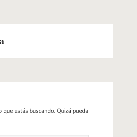
a
o que estás buscando. Quizá pueda