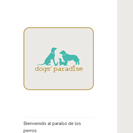
Campos
Dogsparadise
Bienvenido al paraíso de los
perros