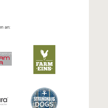
n an: