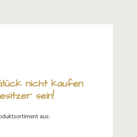
Glück nicht kaufen
sitzer sein!
oduktsortiment aus: