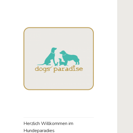
Campos
Dogsparadise
Herzlich Willkommen im
Hundeparadies