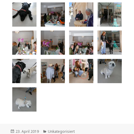
Veröffentlicht
Kategorien
23. April 2019
Unkategorisiert