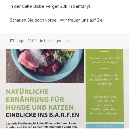
in der Calle Bisbe Verger 23b in Santanyí.
Schauen Sie doch vorbei! Wir freuen uns auf Sie!
Veröffentlicht
Kategorien
1. April 2019
Unkategorisiert
am