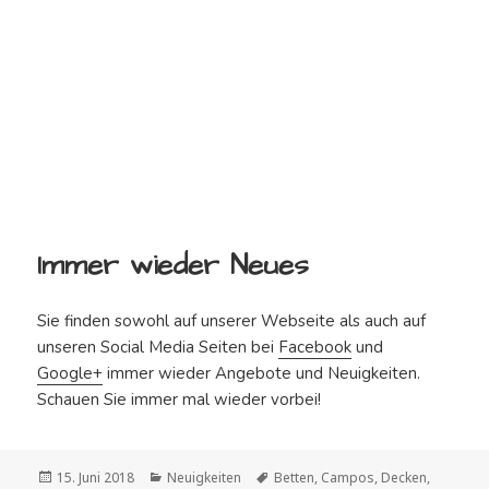
Immer wieder Neues
Sie finden sowohl auf unserer Webseite als auch auf
unseren Social Media Seiten bei
Facebook
und
Google+
immer wieder Angebote und Neuigkeiten.
Schauen Sie immer mal wieder vorbei!
Veröffentlicht
Kategorien
Schlagwörter
15. Juni 2018
Neuigkeiten
Betten
,
Campos
,
Decken
,