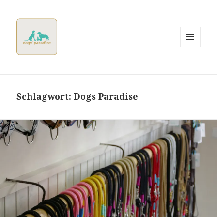
MENÜ
UND
WIDGETS
Dogsparadise
Schlagwort:
Dogs Paradise