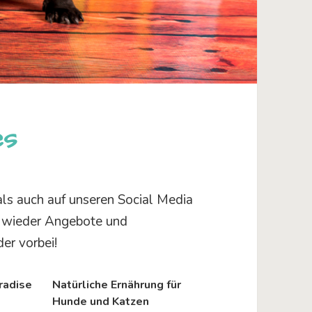
es
als auch auf unseren Social Media
wieder Angebote und
er vorbei!
radise
Natürliche Ernährung für
Hunde und Katzen