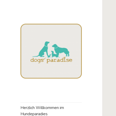
Campos
Dogsparadise
Herzlich Willkommen im
Hundeparadies